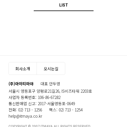
LIST
회사소개
오시는길
(주)아이티마야
대표 안두영
서울시 영등포구 양평로21길26, IS비즈타워 2203호
사업자 등록번호: 106-86-67282
통신판매업 신고: 2017-서울영등포-0649
전화: 02) 713 - 1256
팩스: 02) 713 - 1254
help@itmaya.co.kr
COPYRIGHT © 2007 ITMAYA ALL RIGHTS RESERVED