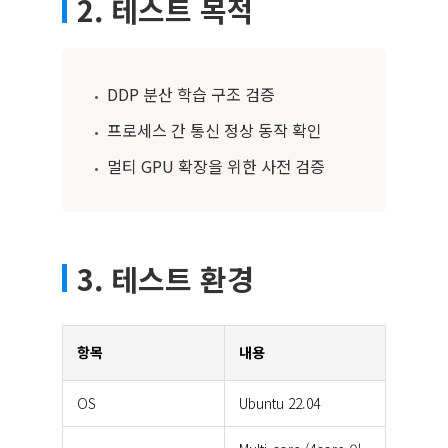
2. 테스트 목적
DDP 분산 학습 구조 검증
•
프로세스 간 통신 정상 동작 확인
•
멀티 GPU 확장을 위한 사전 검증
•
3. 테스트 환경
항목
내용
OS
Ubuntu 22.04