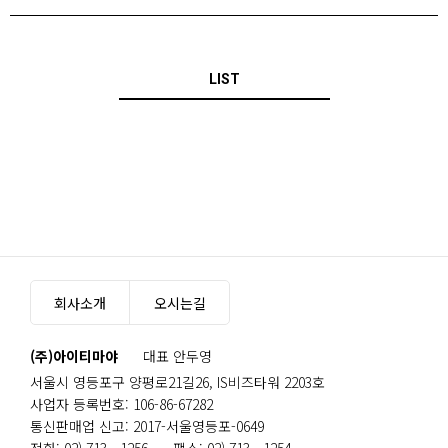
LIST
회사소개
오시는길
(주)아이티마야
대표 안두영
서울시 영등포구 양평로21길26, IS비즈타워 2203호
사업자 등록번호: 106-86-67282
통신판매업 신고: 2017-서울영등포-0649
전화: 02) 713 - 1256
팩스: 02) 713 - 1254