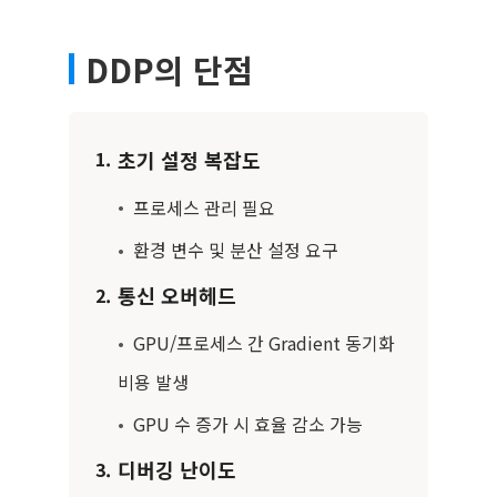
DDP의 단점
초기 설정 복잡도
1.
•
프로세스 관리 필요
•
환경 변수 및 분산 설정 요구
통신 오버헤드
2.
•
GPU/프로세스 간 Gradient 동기화
비용 발생
•
GPU 수 증가 시 효율 감소 가능
디버깅 난이도
3.