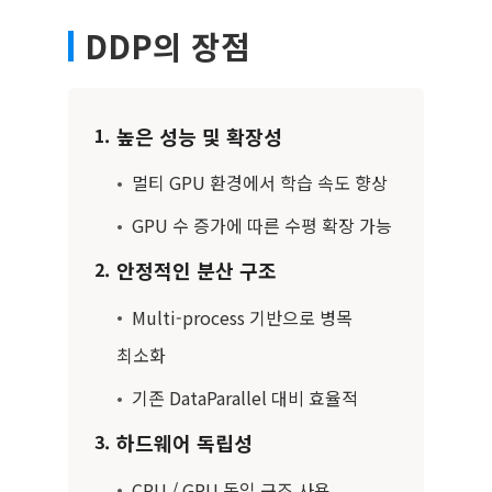
DDP의 장점
높은 성능 및 확장성
1.
•
멀티 GPU 환경에서 학습 속도 향상
•
GPU 수 증가에 따른 수평 확장 가능
안정적인 분산 구조
2.
•
Multi-process 기반으로 병목
최소화
•
기존 DataParallel 대비 효율적
하드웨어 독립성
3.
•
CPU / GPU 동일 구조 사용