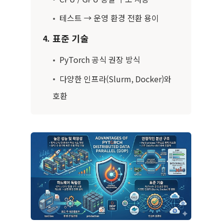
•
테스트 → 운영 환경 전환 용이
표준 기술
4.
•
PyTorch 공식 권장 방식
•
다양한 인프라(Slurm, Docker)와
호환