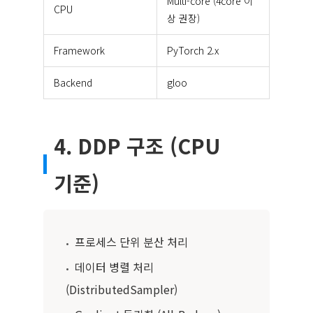
Multi-core (4core 이
CPU
상 권장)
Framework
PyTorch 2.x
Backend
gloo
4. DDP 구조 (CPU
기준)
프로세스 단위 분산 처리
•
데이터 병렬 처리
•
(DistributedSampler)