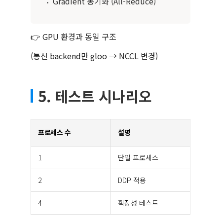
Gradient 동기화 (All-Reduce)
•
👉 GPU 환경과 동일 구조
(통신 backend만 gloo → NCCL 변경)
5. 테스트 시나리오
프로세스 수
설명
1
단일 프로세스
2
DDP 적용
4
확장성 테스트